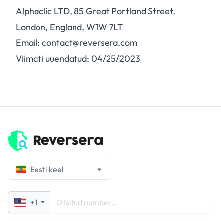
Alphaclic LTD, 85 Great Portland Street,
London, England, W1W 7LT
Email: contact@reversera.com
Viimati uuendatud: 04/25/2023
Eesti keel
+1