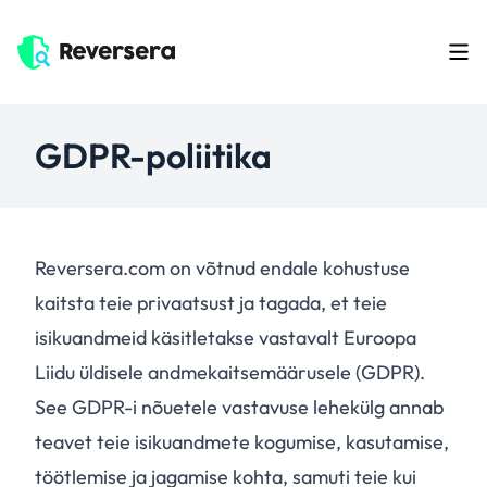
GDPR-poliitika
Reversera.com on võtnud endale kohustuse
kaitsta teie privaatsust ja tagada, et teie
isikuandmeid käsitletakse vastavalt Euroopa
Liidu üldisele andmekaitsemäärusele (GDPR).
See GDPR-i nõuetele vastavuse lehekülg annab
teavet teie isikuandmete kogumise, kasutamise,
töötlemise ja jagamise kohta, samuti teie kui