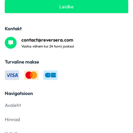
Leidke
Kontakt
contact@reversera.com
Vastus vähem kui 24 tunni jooksul
Turvaline makse
Navigatsioon
Avaleht
Hinnad