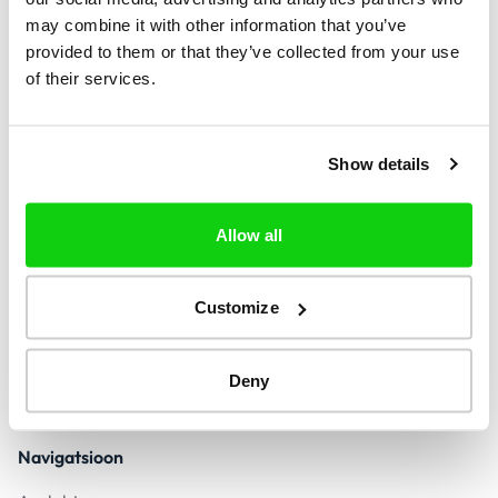
may combine it with other information that you’ve
provided to them or that they’ve collected from your use
+1
of their services.
Leidke
Show details
Kontakt
Allow all
contact@reversera.com
Vastus vähem kui 24 tunni jooksul
Customize
Turvaline makse
Deny
Navigatsioon