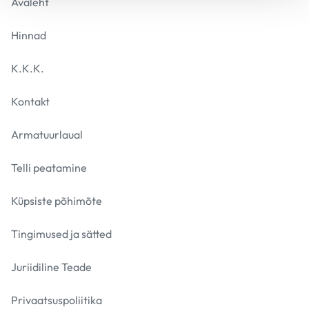
Avaleht
Hinnad
K.K.K.
Kontakt
Armatuurlaual
Telli peatamine
Küpsiste põhimõte
Tingimused ja sätted
Juriidiline Teade
Privaatsuspoliitika