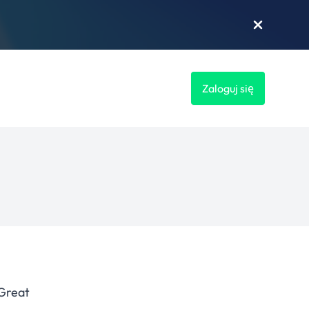
Zaloguj się
 Great