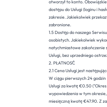
otworzył to konto. Obowiązkie
dostępu do Usługi (loginu i ha
zakresie. Jakiekolwiek przeka
zabronione.
1.
5
Dostęp do naszego Serwisu 
osobistych. Jakiekolwiek wyko
natychmiastowe zakończenie su
Usługi, bez uprzedniego ostrze
2. PŁATNOŚĆ
2.
1
Cena Usługi jest następując
W ciągu pierwszych 24 godzin p
Usługi za kwotę €0.50 ("Okres 
wypowiedzenia w tym okresie, 
miesięczną kwotę €47.90. Z za