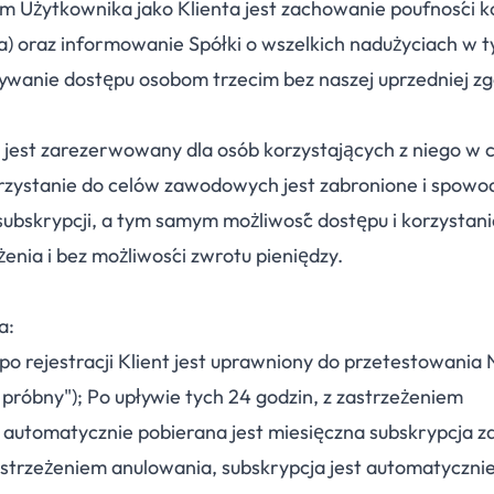
m Użytkownika jako Klienta jest zachowanie poufności 
sła) oraz informowanie Spółki o wszelkich nadużyciach w 
zywanie dostępu osobom trzecim bez naszej uprzedniej zg
jest zarezerwowany dla osób korzystających z niego w 
rzystanie do celów zawodowych jest zabronione i spowo
bskrypcji, a tym samym możliwość dostępu i korzystania
żenia i bez możliwości zwrotu pieniędzy.
a:
o rejestracji Klient jest uprawniony do przetestowania 
próbny"); Po upływie tych 24 godzin, z zastrzeżeniem
automatycznie pobierana jest miesięczna subskrypcja z
strzeżeniem anulowania, subskrypcja jest automatyczni