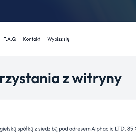
F.A.Q
Kontakt
Wypisz się
rzystania z witryny
ielską spółką z siedzibą pod adresem Alphaclic LTD, 85