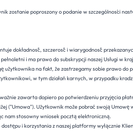
wnik zostanie poproszony o podanie w szczególności nas
antuje dokładność, szczerość i wiarygodność przekazany
st pełnoletni i ma prawo do subskrypcji naszej Usługi w kra
 użytkownika na fakt, że zastrzegamy sobie prawo do p
ytkownikowi, w tym działań karnych, w przypadku kradz
ważnie zawarta dopiero po potwierdzeniu przyjęcia płat
oniżej ("Umowa"). Użytkownik może pobrać swoją Umowę 
 nam stosowny wniosek pocztą elektroniczną.
ostępu i korzystania z naszej platformy wyłącznie Klien