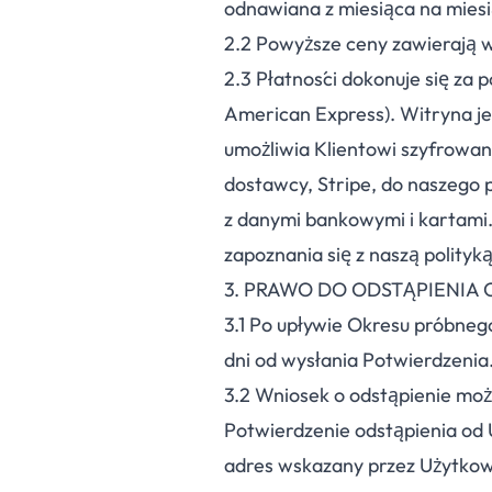
odnawiana z miesiąca na miesi
2.
2
Powyższe ceny zawierają w
2.
3
Płatności dokonuje się za 
American Express). Witryna je
umożliwia Klientowi szyfrowa
dostawcy, Stripe, do naszego 
z danymi bankowymi i kartami.
zapoznania się z naszą polityk
3. PRAWO DO ODSTĄPIENIA
3.
1
Po upływie Okresu próbnego
dni od wysłania Potwierdzenia
3.
2
Wniosek o odstąpienie możn
Potwierdzenie odstąpienia od
adres wskazany przez Użytkown